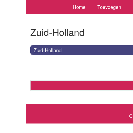
Home
Toevoegen
Zuid-Holland
Zuid-Holland
C